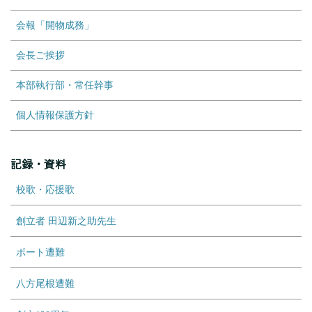
会報「開物成務」
会長ご挨拶
本部執行部・常任幹事
個人情報保護方針
記録・資料
校歌・応援歌
創立者 田辺新之助先生
ボート遭難
八方尾根遭難