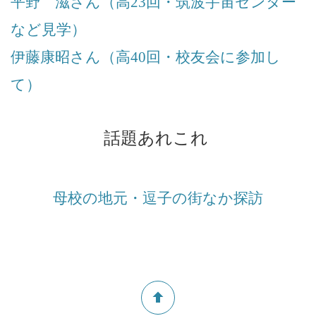
平野 滋さん（高23回・筑波宇宙センター
など見学）
伊藤康昭さん（高40回・校友会に参加し
て）
話題あれこれ
母校の地元・逗子の街なか探訪