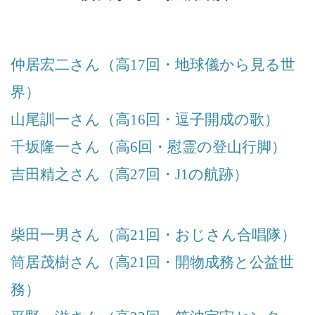
仲居宏二さん（高17回・地球儀から見る世
界）
山尾訓一さん（高16回・逗子開成の歌）
千坂隆一さん（高6回・慰霊の登山行脚）
吉田精之さん（高27回・J1の航跡）
柴田一男さん（高21回・おじさん合唱隊）
筒居茂樹さん（高21回・開物成務と公益世
務）