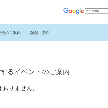
友会のご案内
記録・資料
催するイベントのご案内
はありません。