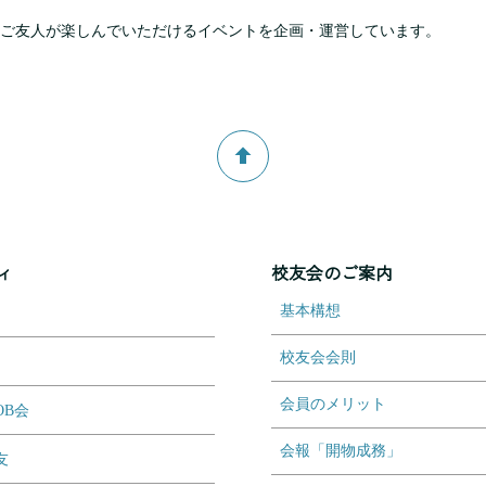
ご友人が楽しんでいただけるイベントを企画・運営しています。
ィ
校友会のご案内
基本構想
校友会会則
会員のメリット
OB会
会報「開物成務」
友