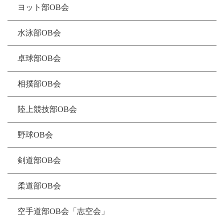
ヨット部OB会
水泳部OB会
卓球部OB会
相撲部OB会
陸上競技部OB会
野球OB会
剣道部OB会
柔道部OB会
空手道部OB会「志空会」