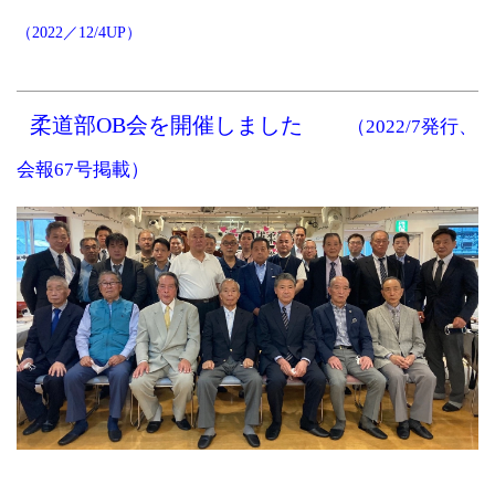
（2022／12/4UP）
柔道部OB会を開催しました
（2022/7発行、
会報67号掲載）