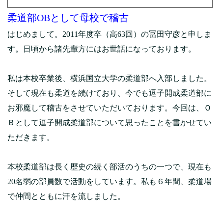
柔道部OBとして母校で稽古
はじめまして。2011年度卒（高63回）の冨田守彦と申しま
す。日頃から諸先輩方にはお世話になっております。
私は本校卒業後、横浜国立大学の柔道部へ入部しました。
そして現在も柔道を続けており、今でも逗子開成柔道部に
お邪魔して稽古をさせていただいております。今回は、Ｏ
Ｂとして逗子開成柔道部について思ったことを書かせてい
ただきます。
本校柔道部は長く歴史の続く部活のうちの一つで、現在も
20名弱の部員数で活動をしています。私も６年間、柔道場
で仲間とともに汗を流しました。