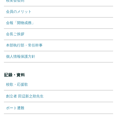
校友会会則
会員のメリット
会報「開物成務」
会長ご挨拶
本部執行部・常任幹事
個人情報保護方針
記録・資料
校歌・応援歌
創立者 田辺新之助先生
ボート遭難