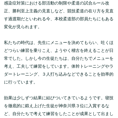
感染症対策における部活動の制限や柔道の試合ルール改
正、勝利至上主義の見直しなど、競技柔道の在り方を見直
す過渡期だといわれる今、本校柔道部の部員たちにもある
変化が見られます。
私たちの時代は、先生にメニューを決めてもらい、吐くほ
どつらい練習を乗りこえ、ようやく稽古を終えることが日
常でした。しかし今の生徒たちは、自分たちでメニューを
考え、工夫して練習をしています。体幹トレーニングやラ
ダートレーニング、３人打ち込みなどできることを効率的
に行っています。
効果は少しずつ結果に結びついてきているようです。寝技
を徹底的に鍛え上げた生徒が神奈川県３位に入賞するな
ど、自分たちで考えて練習をしたことが成果として出まし