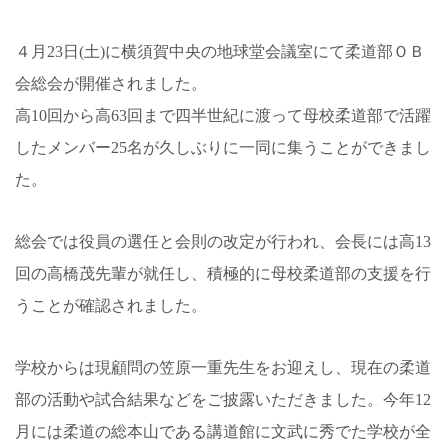
４月23日(土)に横須賀中央の地球堂会議室にて柔道部ＯＢ
会総会が開催されました。
高10回から高63回まで四半世紀に渡って母校柔道部で活躍
したメンバー25名が久しぶりに一同に集うことができまし
た。
総会では役員の選任と会則の改定が行われ、会長には高13
回の高橋茂先輩が就任し、積極的に母校柔道部の支援を行
うことが確認されました。
学校からは現顧問の笠原一重先生をお迎えし、現在の柔道
部の活動や試合結果などをご披露いただきました。今年12
月には柔道の総本山である講道館に文武に秀でた学校が全