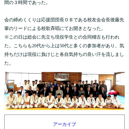
間の３時間であった。
会の締めくくりは応援団団長ＯＢである校友会会長後藤先
輩のリードによる校歌斉唱にてお開きとなった。
※この日は総会に先立ち現役学生との合同稽古も行われ
た。こちらも20代から上は50代と多くの参加者があり、気
持ちだけは現役に負けじと各自気持ちの良い汗を流しまし
た。
アーカイブ