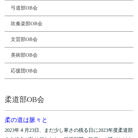
弓道部OB会
吹奏楽部OB会
文芸部OB会
美術部OB会
応援団OB会
柔道部OB会
柔の道は脈々と
2023年４月23日、まだ少し寒さの残る日に2023年度柔道部