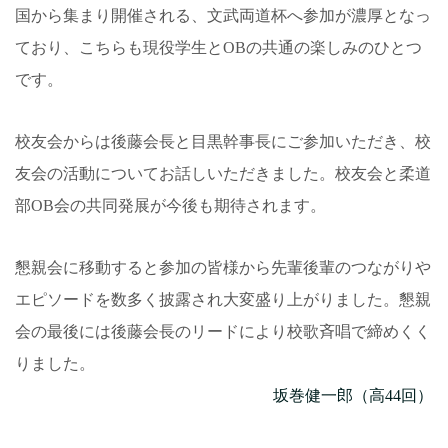
国から集まり開催される、文武両道杯へ参加が濃厚となっ
ており、こちらも現役学生とOBの共通の楽しみのひとつ
です。
校友会からは後藤会長と目黒幹事長にご参加いただき、校
友会の活動についてお話しいただきました。校友会と柔道
部OB会の共同発展が今後も期待されます。
懇親会に移動すると参加の皆様から先輩後輩のつながりや
エピソードを数多く披露され大変盛り上がりました。懇親
会の最後には後藤会長のリードにより校歌斉唱で締めくく
りました。
坂巻健一郎（高44回）