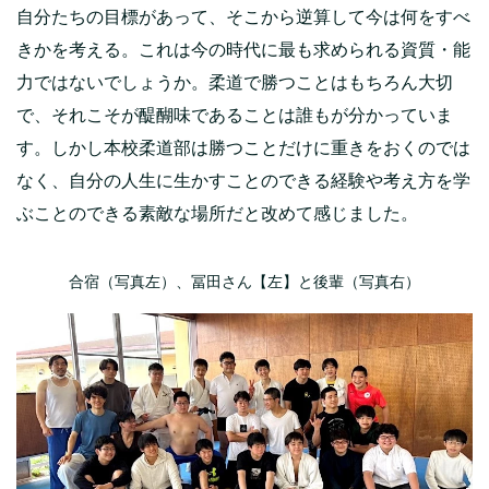
自分たちの目標があって、そこから逆算して今は何をすべ
きかを考える。これは今の時代に最も求められる資質・能
力ではないでしょうか。柔道で勝つことはもちろん大切
で、それこそが醍醐味であることは誰もが分かっていま
す。しかし本校柔道部は勝つことだけに重きをおくのでは
なく、自分の人生に生かすことのできる経験や考え方を学
ぶことのできる素敵な場所だと改めて感じました。
合宿（写真左）、冨田さん【左】と後輩（写真右）