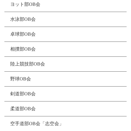
ヨット部OB会
水泳部OB会
卓球部OB会
相撲部OB会
陸上競技部OB会
野球OB会
剣道部OB会
柔道部OB会
空手道部OB会「志空会」