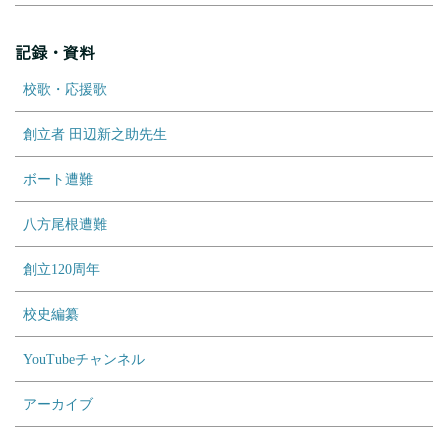
記録・資料
校歌・応援歌
創立者 田辺新之助先生
ボート遭難
八方尾根遭難
創立120周年
校史編纂
YouTubeチャンネル
アーカイブ