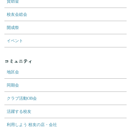
賛助金
校友会総会
開成祭
イベント
コミュニティ
地区会
同期会
クラブ活動OB会
活躍する校友
利用しよう 校友の店・会社