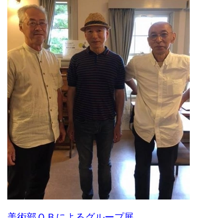
美術部ＯＢによるグループ展