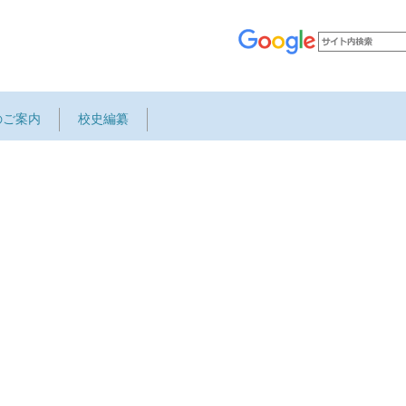
のご案内
校史編纂